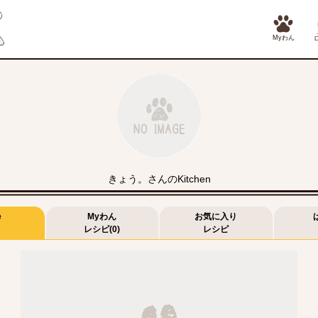
Myわん
きょう。さんのKitchen
e
Myわん
お気に入り
レシピ(0)
レシピ