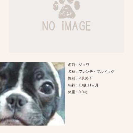
名前：ジョワ
犬種：フレンチ・ブルドッグ
性別：♂男の子
年齢：13歳 11ヶ月
体重：9.0kg