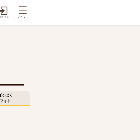
ログイン
メニュー
ばくばく
フォト