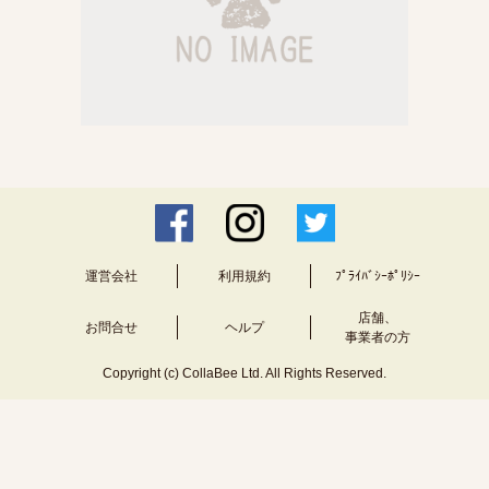
運営会社
利用規約
ﾌﾟﾗｲﾊﾞｼｰﾎﾟﾘｼｰ
店舗、
お問合せ
ヘルプ
事業者の方
Copyright (c) CollaBee Ltd. All Rights Reserved.