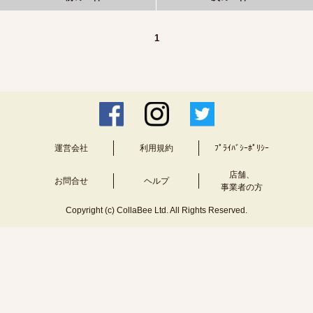
1
運営会社
利用規約
ﾌﾟﾗｲﾊﾞｼｰﾎﾟﾘｼｰ
店舗、
お問合せ
ヘルプ
事業者の方
Copyright (c) CollaBee Ltd. All Rights Reserved.