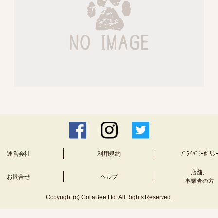
運営会社
利用規約
ﾌﾟﾗｲﾊﾞｼｰﾎﾟﾘｼ
店舗、
お問合せ
ヘルプ
事業者の方
Copyright (c) CollaBee Ltd. All Rights Reserved.