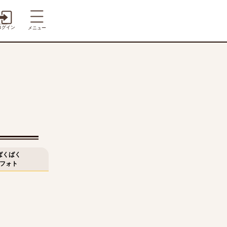
ログイン
メニュー
ばくばく
フォト