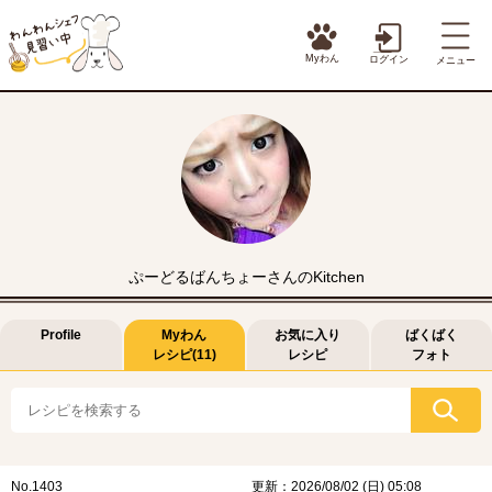
Myわん
ログイン
メニュー
ぷーどるばんちょーさんのKitchen
Profile
Myわん
お気に入り
ばくばく
レシピ(11)
レシピ
フォト
No.1403
更新：2026/08/02 (日) 05:08