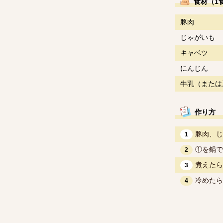
食材（1
豚肉
じゃがいも
キャベツ
にんじん
牛乳（または
作り方
豚肉、じ
1
①を鍋で
2
煮えたら
3
冷めたら
4