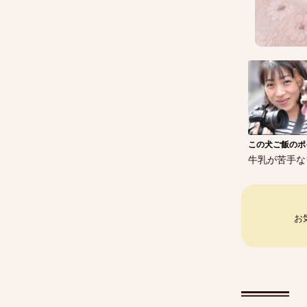
この犬ご飯のポ
牛乳が苦手な
お