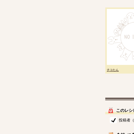
チコたん
このレシ
投稿者（