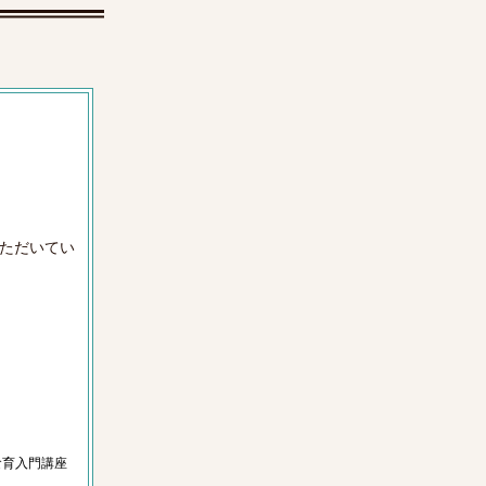
ただいてい
食育入門講座