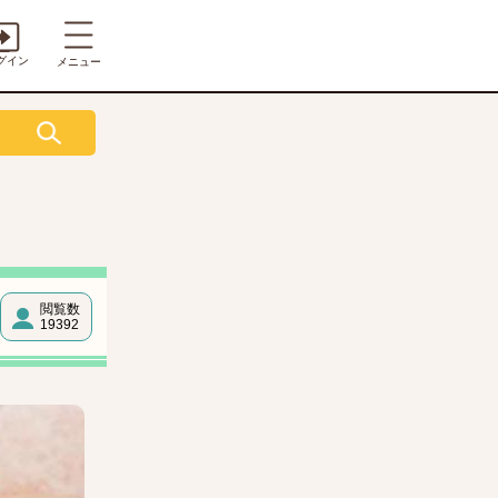
グイン
メニュー
閲覧数
19392