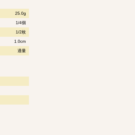
25.0g
1/4個
1/2枚
1.0cm
適量