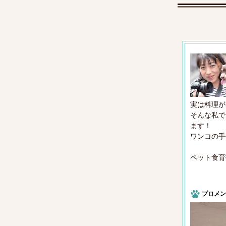
実は料理が
そんな私で
ます！
ワンコの手
ペット食育
プロメン