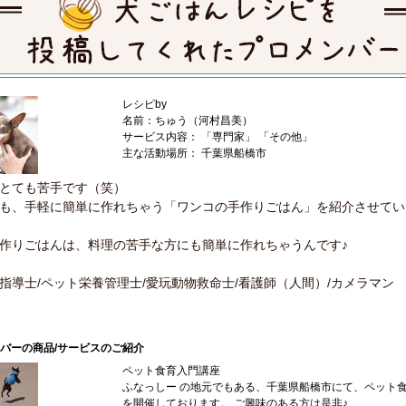
レシピby
名前：ちゅう（河村昌美）
サービス内容： 「専門家」 「その他」
主な活動場所： 千葉県船橋市
とても苦手です（笑）
も、手軽に簡単に作れちゃう「ワンコの手作りごはん」を紹介させてい
作りごはんは、料理の苦手な方にも簡単に作れちゃうんです♪
指導士/ペット栄養管理士/愛玩動物救命士/看護師（人間）/カメラマン
バーの商品/サービスのご紹介
ペット食育入門講座
ふなっしー の地元でもある、千葉県船橋市にて、ペット
を開催しております。 ご興味のある方は是非♪