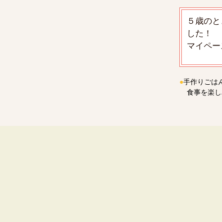
５歳のと
した！
マイペー
●
手作りごは
食事を楽し