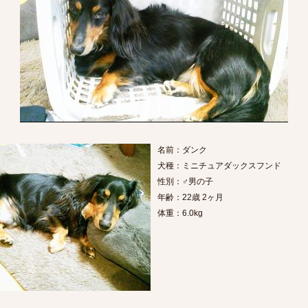
名前：ダンク
犬種：ミニチュアダックスフンド
性別：♂男の子
年齢：22歳 2ヶ月
体重：6.0kg