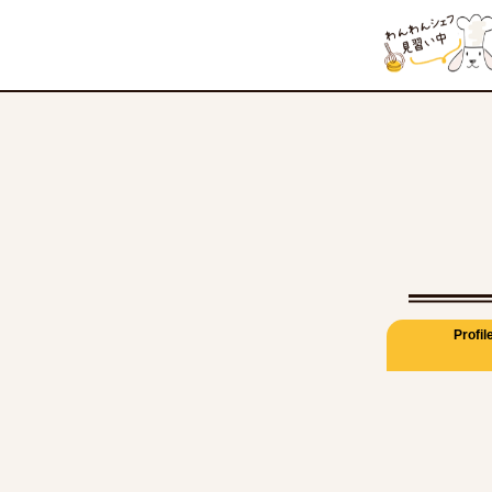
Profil