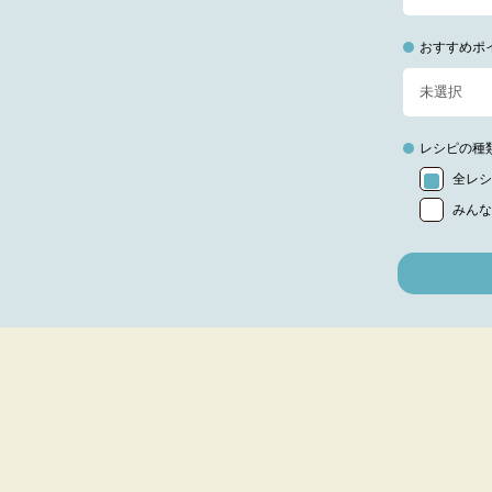
おすすめポ
レシピの種
全レシ
みんな