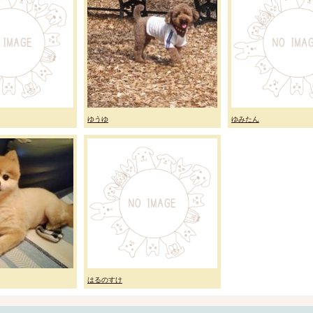
ゆうゆ
ゆみたん
はるのすけ