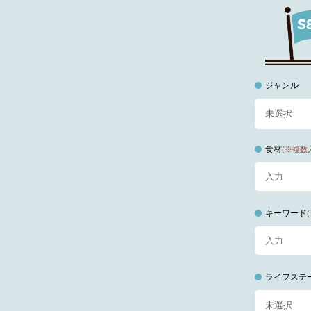
ジャンル
食材
(※複数
キーワード
ライフステ