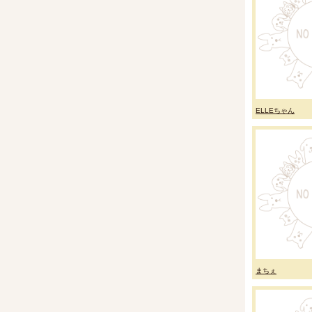
ELLEちゃん
まちぇ