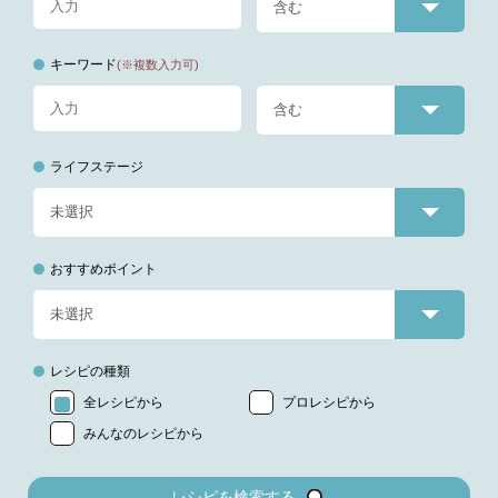
キーワード
(※複数入力可)
ライフステージ
おすすめポイント
レシピの種類
全レシピから
プロレシピから
みんなのレシピから
レシピを検索する