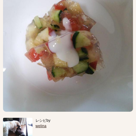
レシピby
welina