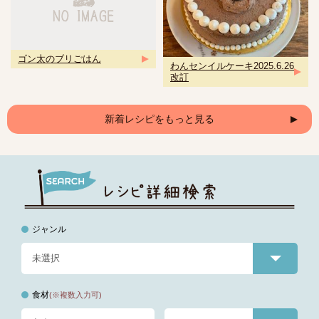
ゴン太のブリごはん
わんセンイルケーキ2025.6.26
改訂
新着レシピをもっと見る
ジャンル
食材
(※複数入力可)