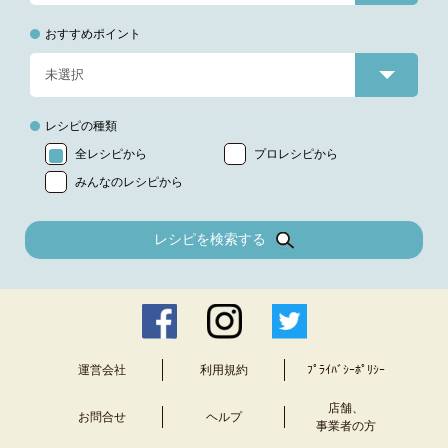
おすすめポイント
レシピの種類
全レシピから
プロレシピから
みんなのレシピから
レシピを検索する
運営会社
利用規約
ﾌﾟﾗｲﾊﾞｼｰﾎﾟﾘｼｰ
店舗、
お問合せ
ヘルプ
事業者の方