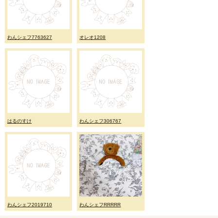
わんシェフ7763627
オレオ1208
はるのすけ
わんシェフ306767
わんシェフ2019710
わんシェフRRRRR