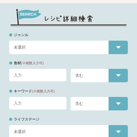
ジャンル
食材
(※複数入力可)
キーワード
(※複数入力可)
ライフステージ