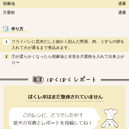
胡麻油
適量
片栗粉
適量
作り方
フライパンに昆布だしと細かく刻んだ野菜、肉、うずらの卵を
1
入れて火が通るまで煮込みます。
①が柔らかくなったら胡麻油と水溶き片栗粉を入れて出来上が
2
り〜