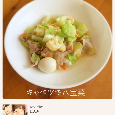
レシピby
はんみ