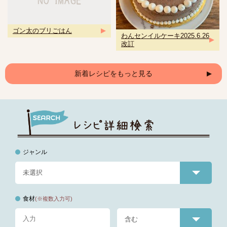
ゴン太のブリごはん
わんセンイルケーキ2025.6.26
改訂
新着レシピをもっと見る
ジャンル
食材
(※複数入力可)