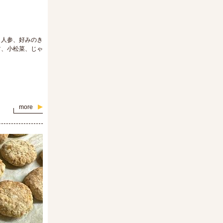
、人参、好みのき
ツ、小松菜、じゃ
more