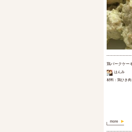
鶏バークケー
はんみ
材料：鶏ひき肉
more