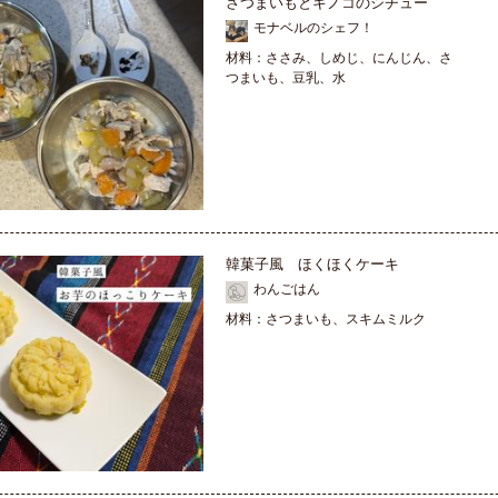
さつまいもとキノコのシチュー
モナベルのシェフ！
材料：ささみ、しめじ、にんじん、さ
つまいも、豆乳、水
韓菓子風 ほくほくケーキ
わんごはん
材料：さつまいも、スキムミルク