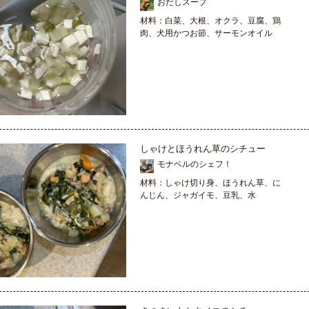
おだしスープ
材料：白菜、大根、オクラ、豆腐、鶏
肉、犬用かつお節、サーモンオイル
しゃけとほうれん草のシチュー
モナベルのシェフ！
材料：しゃけ切り身、ほうれん草、に
んじん、ジャガイモ、豆乳、水