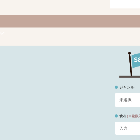
ジャンル
食材
(※複数