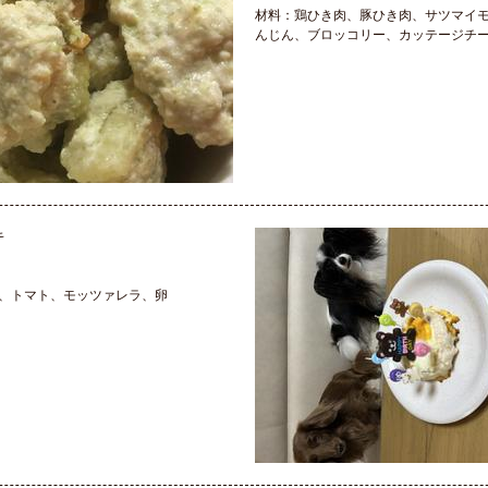
材料：鶏ひき肉、豚ひき肉、サツマイ
んじん、ブロッコリー、カッテージチ
キ
、トマト、モッツァレラ、卵