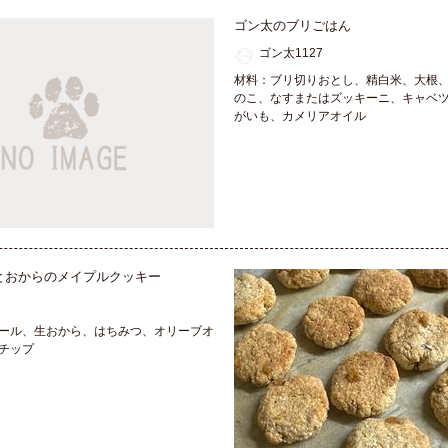
ゴン太のブリごはん
ゴン太1127
材料：ブリ切りおとし、精白米、大根
のこ、なすまたはズッキーニ、キャベ
がいも、カメリアオイル
とおからのメイプルクッキー
ール、生おから、はちみつ、オリーブオ
チップ