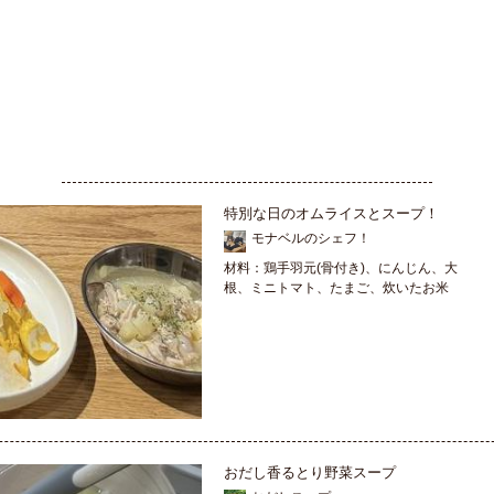
特別な日のオムライスとスープ！
モナベルのシェフ！
材料：鶏手羽元(骨付き)、にんじん、大
根、ミニトマト、たまご、炊いたお米
おだし香るとり野菜スープ