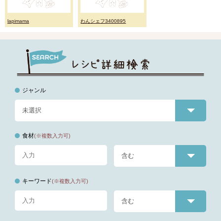
lapimama
わんシェフ3400895
ジャンル
食材
(※複数入力可)
キーワード
(※複数入力可)