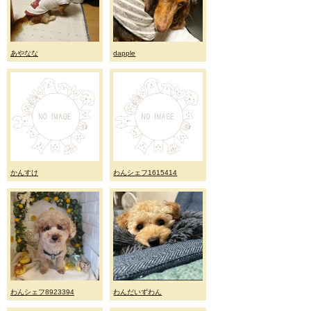
あやなな
dapple
かんすけ
わんシェフ1615414
わんシェフ8923394
わんだいずわん