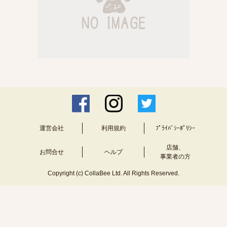
運営会社
利用規約
ﾌﾟﾗｲﾊﾞｼｰﾎﾟﾘｼｰ
店舗、
お問合せ
ヘルプ
事業者の方
Copyright (c) CollaBee Ltd. All Rights Reserved.