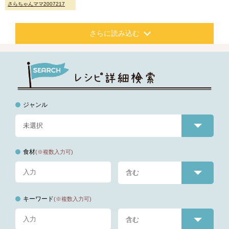
さらちゃんママ2007217
さらに読み込む
ジャンル
食材
(※複数入力可)
キーワード
(※複数入力可)