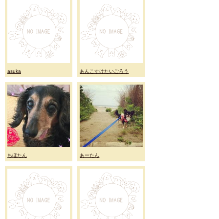
asuka
あんこすけたいごろう
ちほたん
あーたん