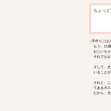
ちょっと近
●
手作りごは
もう、11
おじいちゃ
それでもお
そして、犬
いることが
それと、こ
てあるポス
だから、犬