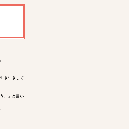
。
♪
生き生きして
う。」と書い
。