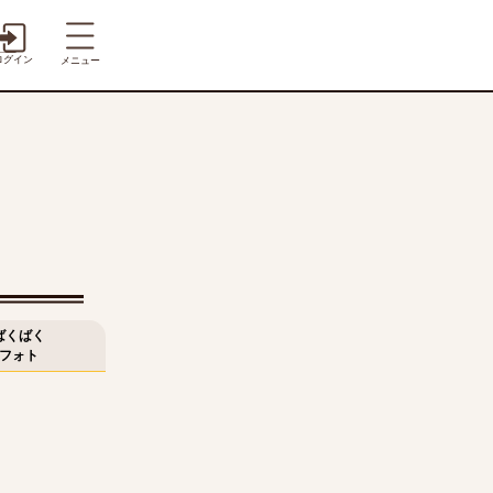
ログイン
メニュー
ばくばく
フォト