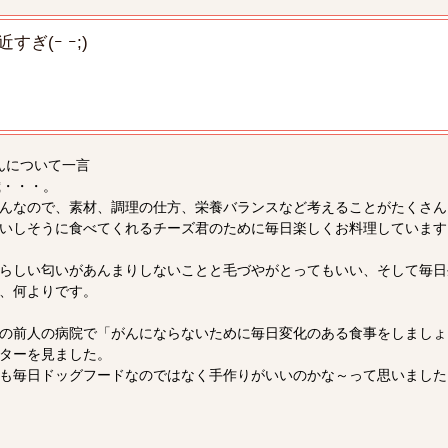
すぎ(ｰ ｰ;)
んについて一言
歳・・・。
んなので、素材、調理の仕方、栄養バランスなど考えることがたくさん
いしそうに食べてくれるチーズ君のために毎日楽しくお料理しています
らしい匂いがあんまりしないことと毛づやがとってもいい、そして毎日
、何よりです。
の前人の病院で「がんにならないために毎日変化のある食事をしましょ
ターを見ました。
も毎日ドッグフードなのではなく手作りがいいのかな～って思いました