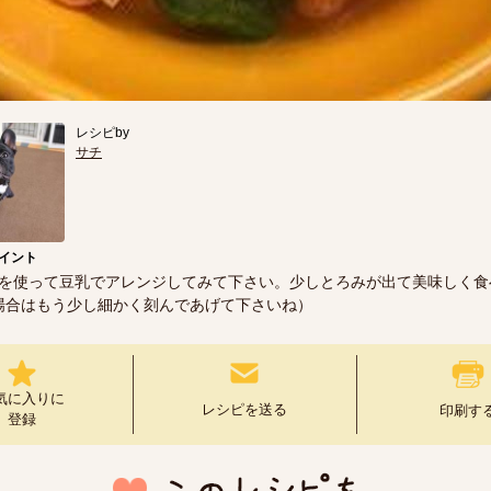
レシピby
サチ
イント
を使って豆乳でアレンジしてみて下さい。少しとろみが出て美味しく食
場合はもう少し細かく刻んであげて下さいね）
気に入りに
レシピを送る
印刷す
登録