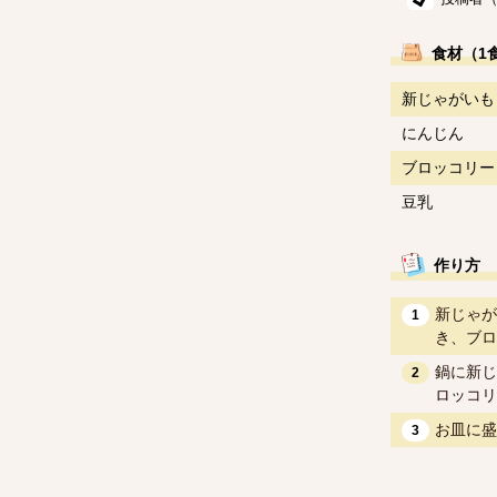
食材（1
新じゃがいも
にんじん
ブロッコリー
豆乳
作り方
新じゃが
1
き、ブロ
鍋に新じ
2
ロッコリ
お皿に盛
3