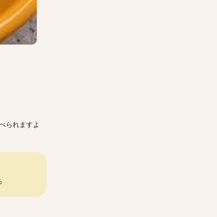
べられますよ
る