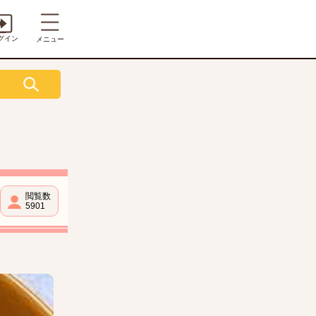
グイン
メニュー
閲覧数
5901