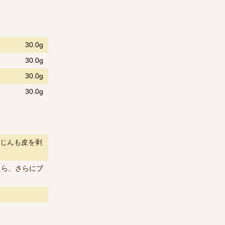
30.0g
30.0g
30.0g
30.0g
じんも皮を剥
たら、さらにブ