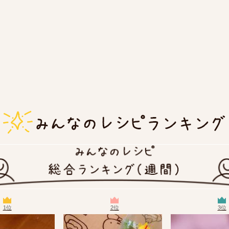
1位
2位
3位