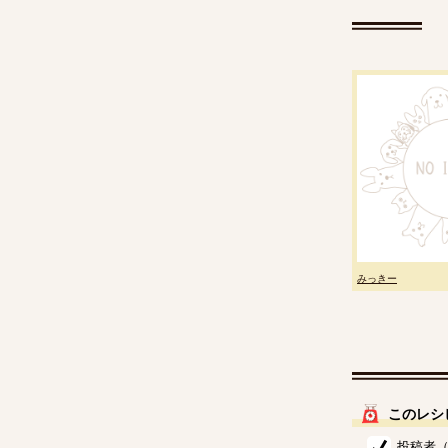
みっきー
このレシ
投稿者（