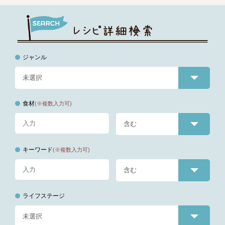
ジャンル
食材
(※複数入力可)
キーワード
(※複数入力可)
ライフステージ