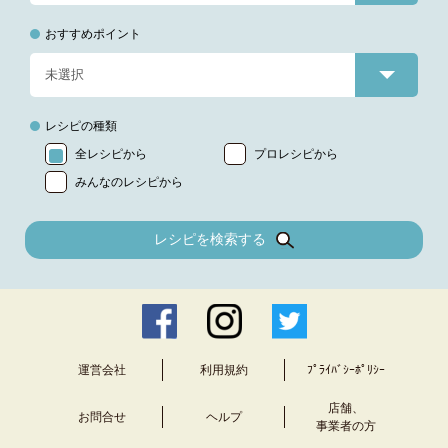
おすすめポイント
レシピの種類
全レシピから
プロレシピから
みんなのレシピから
レシピを検索する
運営会社
利用規約
ﾌﾟﾗｲﾊﾞｼｰﾎﾟﾘｼｰ
店舗、
お問合せ
ヘルプ
事業者の方