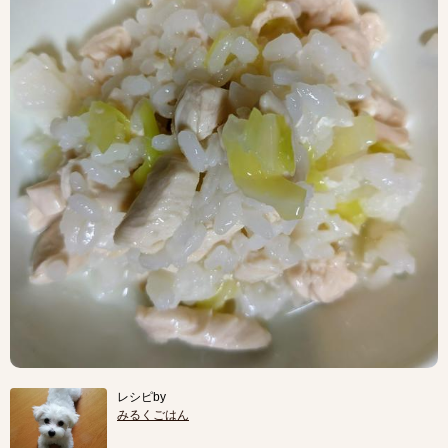
レシピby
みるくごはん