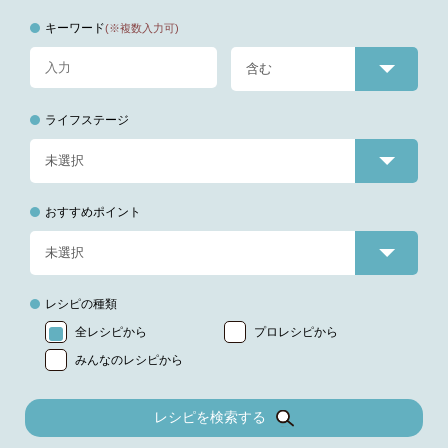
キーワード
(※複数入力可)
ライフステージ
おすすめポイント
レシピの種類
全レシピから
プロレシピから
みんなのレシピから
レシピを検索する