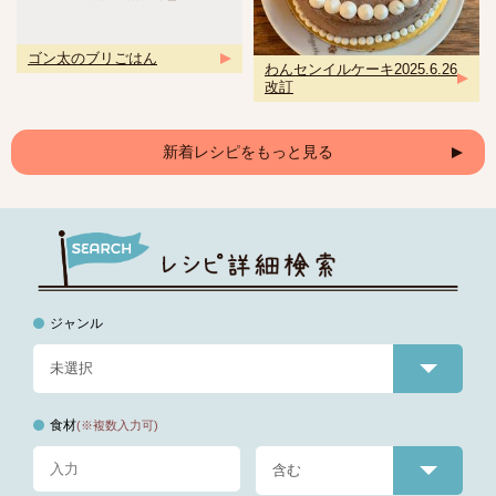
ゴン太のブリごはん
わんセンイルケーキ2025.6.26
改訂
新着レシピをもっと見る
ジャンル
食材
(※複数入力可)