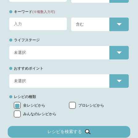
キーワード
(※複数入力可)
ライフステージ
おすすめポイント
レシピの種類
全レシピから
プロレシピから
みんなのレシピから
レシピを検索する