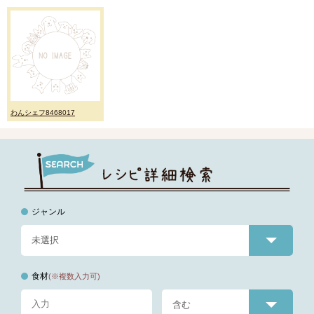
わんシェフ8468017
ジャンル
食材
(※複数入力可)