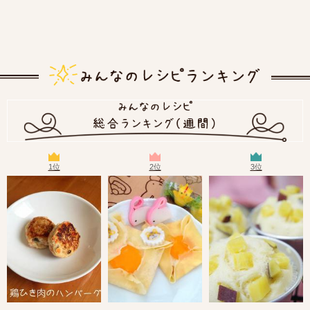
1位
2位
3位