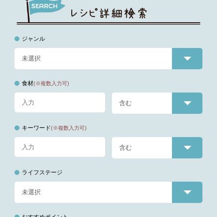
ジャンル
食材
(※複数入力可)
キーワード
(※複数入力可)
ライフステージ