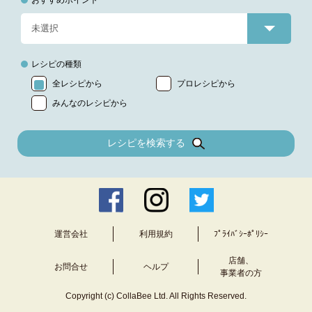
おすすめポイント
レシピの種類
全レシピから
プロレシピから
みんなのレシピから
レシピを検索する
運営会社
利用規約
ﾌﾟﾗｲﾊﾞｼｰﾎﾟﾘｼｰ
店舗、
お問合せ
ヘルプ
事業者の方
Copyright (c) CollaBee Ltd. All Rights Reserved.