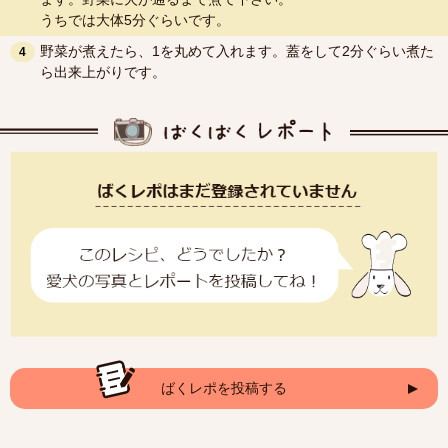
うちでは大体5分ぐらいです。
野菜が煮えたら、1を丸めて入れます。蓋をして2分ぐらい煮た
4
ら出来上がりです。
ばくレポを投稿する