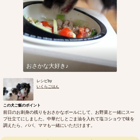
おさかな大好き♪
レシピby
いくらごはん
この犬ご飯のポイント
前日のお刺身の残りをおさかなボールにして、お野菜と一緒にスー
プ仕立てにしました。中華だしとごま油を入れて塩コショウで味を
調えたら、パパ、ママも一緒にいただけます。