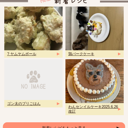
? ヤムヤムボール
鶏バークケーキ
ゴン太のブリごはん
わんセンイルケーキ2025.6.26
改訂
新着レシピをもっと見る