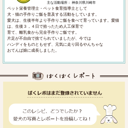
主な活動場所： 神奈川県川崎市
ペット栄養管理士・ペット食育指導士として
犬・猫の手作りご飯を普及する活動をしています。
愛犬は、生後半年より手作りご飯を食べて育っています。愛猫
は、生後３，４日で拾ったため人工保育で
育て、離乳食から完全手作りご飯です。
片足が不自由で捨てられていましたが、今では
ハンディをものともせず、元気に走り回るやんちゃな
おてんば娘に成長しました。