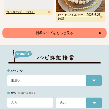
ゴン太のブリごはん
わんセンイルケーキ2025.6.26
改訂
新着レシピをもっと見る
ジャンル
食材
(※複数入力可)