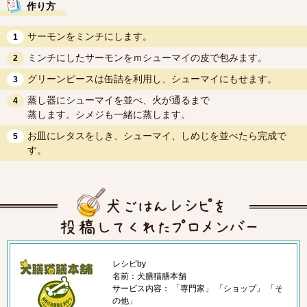
作り方
サーモンをミンチにします。
1
ミンチにしたサーモンをｍシューマイの皮で包みます。
2
グリーンピースは缶詰を利用し、シューマイにもせます。
3
蒸し器にシューマイを並べ、火が通るまで
4
蒸します。シメジも一緒に蒸します。
お皿にレタスをしき、シューマイ、しめじを並べたら完成で
5
す。
レシピby
名前：犬膳猫膳本舗
サービス内容： 「専門家」 「ショップ」 「そ
の他」