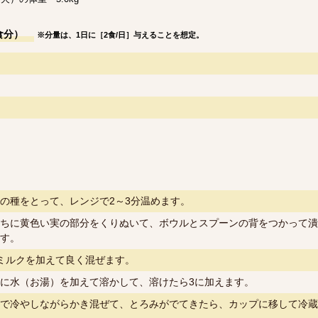
食分）
※分量は、1日に［2食/日］与えることを想定。
の種をとって、レンジで2～3分温めます。
ちに黄色い実の部分をくりぬいて、ボウルとスプーンの背をつかって潰
す。
ミルクを加えて良く混ぜます。
に水（お湯）を加えて溶かして、溶けたら3に加えます。
で冷やしながらかき混ぜて、とろみがでてきたら、カップに移して冷蔵