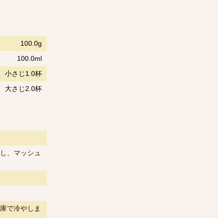
100.0g
100.0ml
小さじ1.0杯
大さじ2.0杯
し、マッシュ
庫で冷やしま