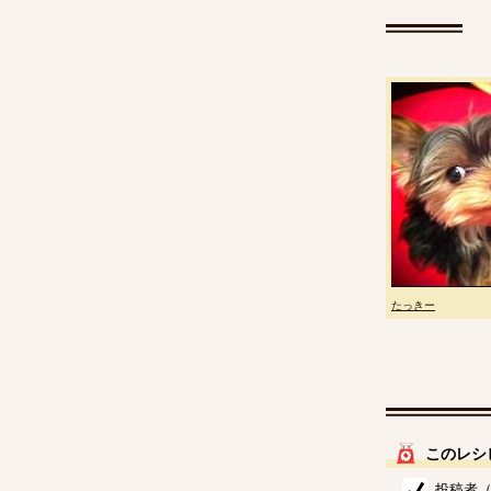
たっきー
このレシ
投稿者（