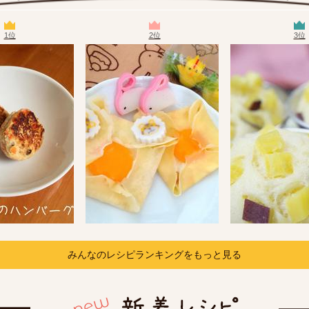
1位
2位
3位
みんなのレシピランキングをもっと見る