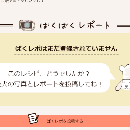
しを少量トッピングして
ばくレポを投稿する