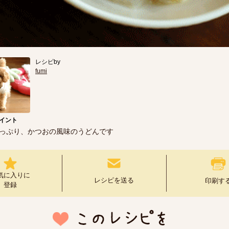
レシピby
fumi
イント
っぷり、かつおの風味のうどんです
気に入りに
レシピを送る
印刷す
登録