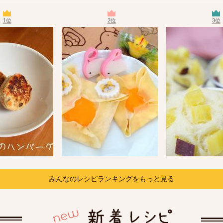
1位
2位
3位
みんなのレシピランキングをもっと見る