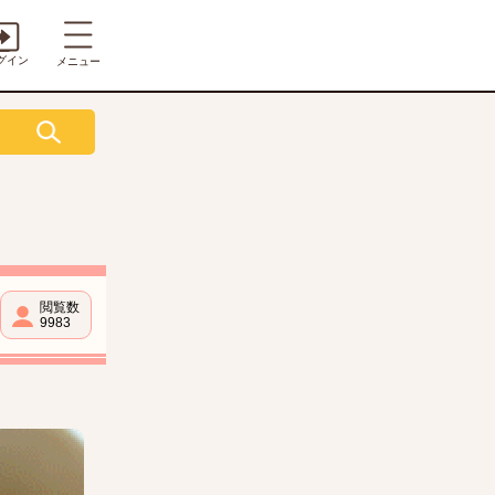
グイン
メニュー
閲覧数
9983