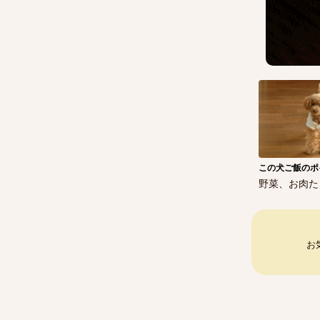
この犬ご飯のポ
野菜、お肉た
お