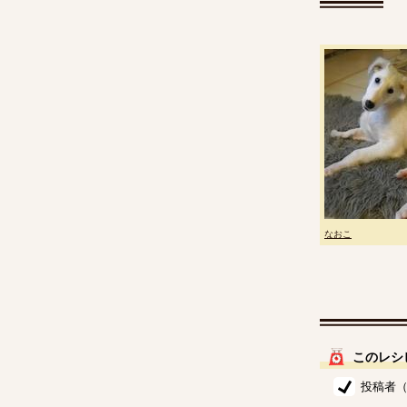
なおこ
このレシ
投稿者（