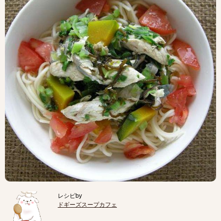
レシピby
ドギーズスープカフェ