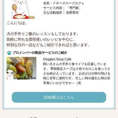
名前：ドギーズスープカフェ
サービス内容： 「専門家」
主な活動場所： 長野県市
こんにちは。
犬の手作りご飯のレッスンもしております。
気軽に作れる普段使いのレシピを中心に、
特別な日の一品などもご紹介できればと思います。
プロメンバーの商品/サービスのご紹介
Doggies Soup Cafe
飼い主さんの手作り食ライフを応援していま
す。 季節限定スープは３色マカロニを使ってさ
さみ肉が入っています。 お出かけの時や預ける
時に非常に便利です。 忙しい時や疲れた時の非
常食にいかがですか～（笑
詳細/購入はこちら