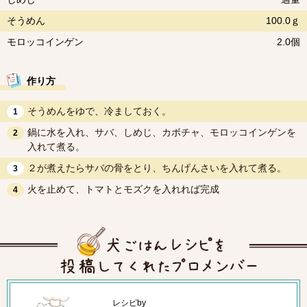
そうめん
100.0ｇ
モロッコインゲン
2.0個
作り方
そうめんをゆで、冷ましておく。
1
鍋に水を入れ、サバ、しめじ、カボチャ、モロッコインゲンを
2
入れて煮る。
２が煮えたらサバの骨をとり、ちんげんさいを入れて煮る。
3
火を止めて、トマトとモズクを入れれば完成
4
レシピby