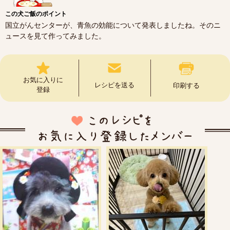
この犬ご飯のポイント
国立がんセンターが、青魚の効能について発表しましたね。そのニ
ュースを見て作ってみました。
お気に入りに
レシピを送る
印刷する
登録