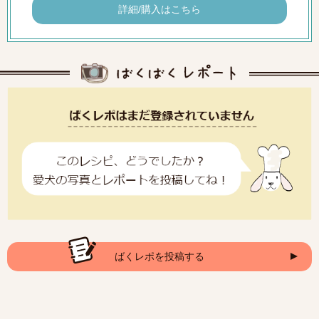
詳細/購入はこちら
ばくレポを投稿する