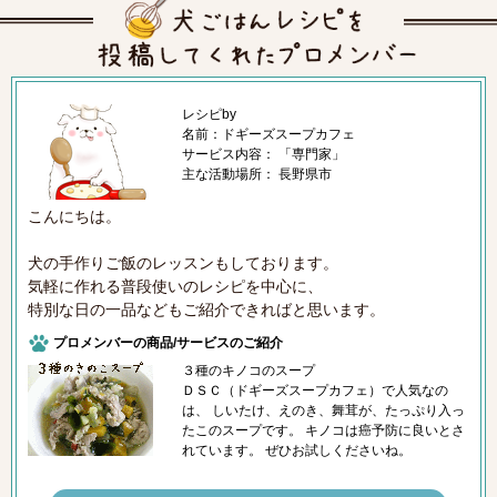
レシピby
名前：ドギーズスープカフェ
サービス内容： 「専門家」
主な活動場所： 長野県市
こんにちは。
犬の手作りご飯のレッスンもしております。
気軽に作れる普段使いのレシピを中心に、
特別な日の一品などもご紹介できればと思います。
プロメンバーの商品/サービスのご紹介
３種のキノコのスープ
ＤＳＣ（ドギーズスープカフェ）で人気なの
は、 しいたけ、えのき、舞茸が、たっぷり入っ
たこのスープです。 キノコは癌予防に良いとさ
れています。 ぜひお試しくださいね。