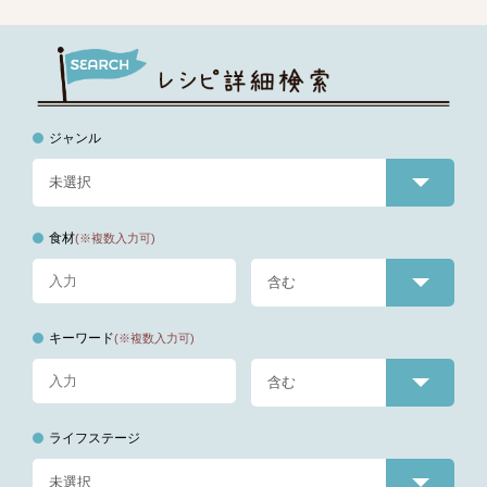
ジャンル
食材
(※複数入力可)
キーワード
(※複数入力可)
ライフステージ