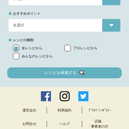
おすすめポイント
レシピの種類
全レシピから
プロレシピから
みんなのレシピから
レシピを検索する
運営会社
利用規約
ﾌﾟﾗｲﾊﾞｼｰﾎﾟﾘｼｰ
店舗、
お問合せ
ヘルプ
事業者の方