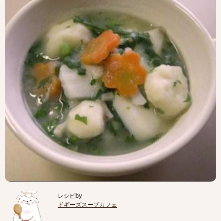
レシピby
ドギーズスープカフェ