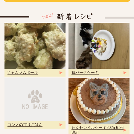
? ヤムヤムボール
鶏バークケーキ
ゴン太のブリごはん
わんセンイルケーキ2025.6.26
改訂