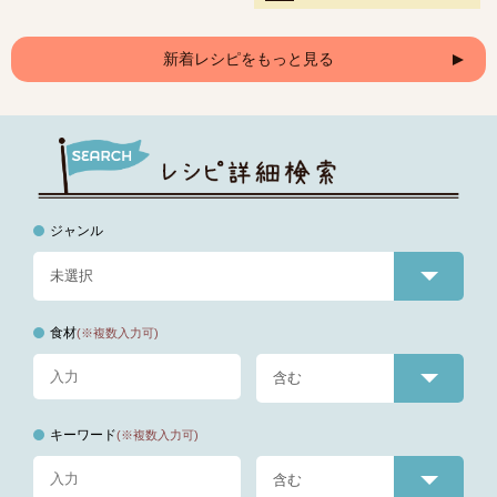
新着レシピをもっと見る
ジャンル
食材
(※複数入力可)
キーワード
(※複数入力可)