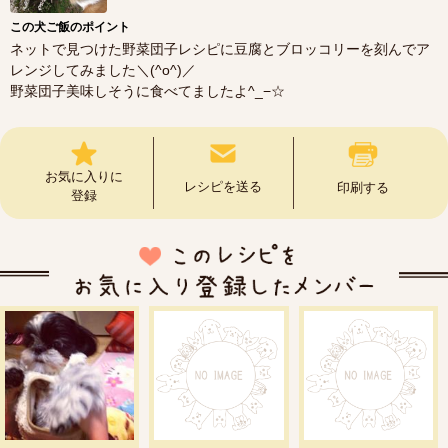
この犬ご飯のポイント
ネットで見つけた野菜団子レシピに豆腐とブロッコリーを刻んでア
レンジしてみました＼(^o^)／
野菜団子美味しそうに食べてましたよ^_−☆
お気に入りに
レシピを送る
印刷する
登録