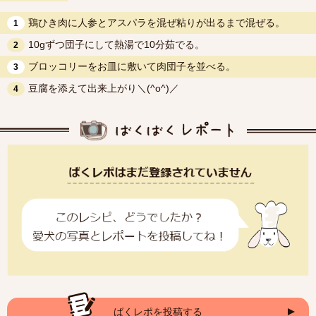
鶏ひき肉に人参とアスパラを混ぜ粘りが出るまで混ぜる。
1
10gずつ団子にして熱湯で10分茹でる。
2
ブロッコリーをお皿に敷いて肉団子を並べる。
3
豆腐を添えて出来上がり＼(^o^)／
4
ばくレポを投稿する