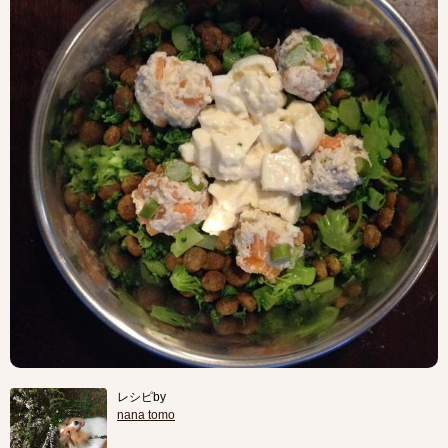
レシピby
nana tomo