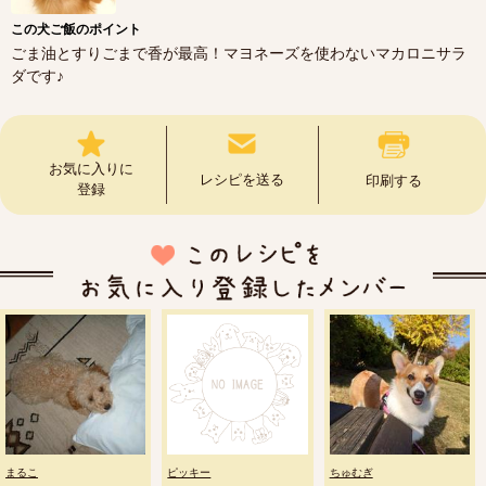
この犬ご飯のポイント
ごま油とすりごまで香が最高！マヨネーズを使わないマカロニサラ
ダです♪
お気に入りに
レシピを送る
印刷する
登録
まるこ
ピッキー
ちゅむぎ