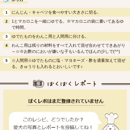
にんじん・キャベツを食べやすい大きさに切る。
1
1とマカロニを一緒にゆでる。※マカロニの袋に書いてあるゆ
2
で時間。
ゆでたものをわんこ用と人間用に分ける。
3
わんこ用は残りの材料をすべて入れて混ぜ合わせてできあがり
4
～☆※お酢のにおいが嫌いな子もいるんでほんの少しで(^^)
☆人間用☆ゆでたものに塩・マヨネーズ・酢を適量加えて混ぜ
5
る。きゅうりも入れるとおいしいです♪