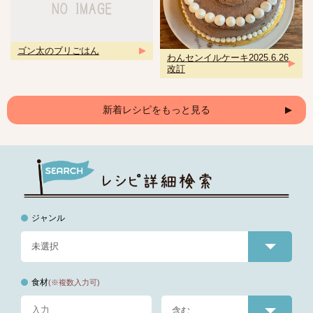
ゴン太のブリごはん
わんセンイルケーキ2025.6.26
改訂
新着レシピをもっと見る
ジャンル
食材
(※複数入力可)