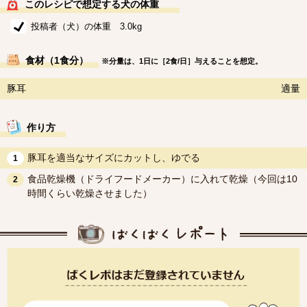
このレシピで想定する犬の体重
投稿者（犬）の体重 3.0kg
食材（1食分）
※分量は、1日に［2食/日］与えることを想定。
豚耳
適量
作り方
豚耳を適当なサイズにカットし、ゆでる
1
食品乾燥機（ドライフードメーカー）に入れて乾燥（今回は10
2
時間くらい乾燥させました）