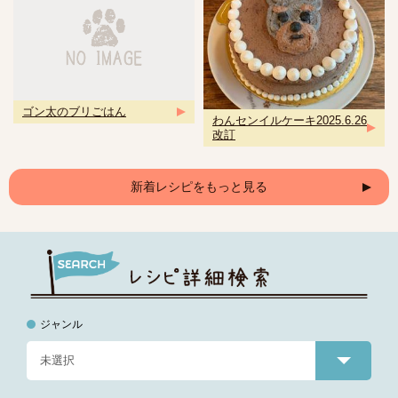
ゴン太のブリごはん
わんセンイルケーキ2025.6.26
改訂
新着レシピをもっと見る
ジャンル