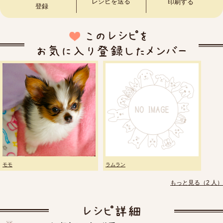
レシピを送る
印刷する
登録
モモ
ラムラン
もっと見る（2 人）