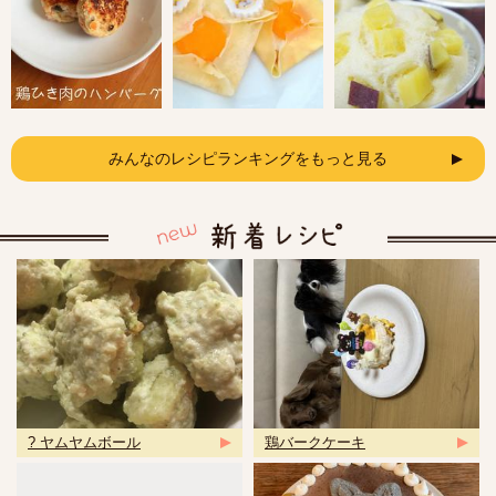
みんなのレシピランキングをもっと見る
? ヤムヤムボール
鶏バークケーキ