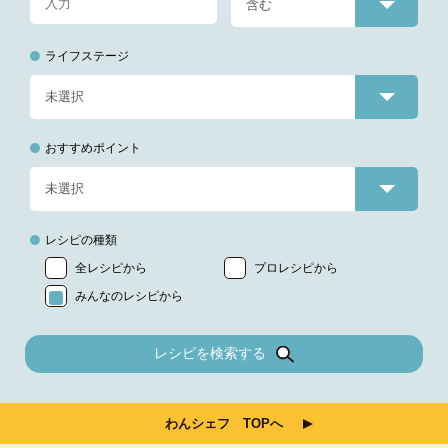
ライフステージ
おすすめポイント
レシピの種類
全レシピから
プロレシピから
みんなのレシピから
レシピを検索する
わんシェフ TOPへ