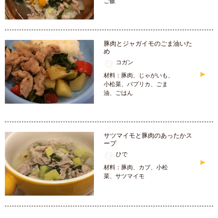
ご飯
豚肉とジャガイモのごま油いた
め
コガン
材料：豚肉、じゃがいも、
小松菜、パプリカ、ごま
油、ごはん
サツマイモと豚肉のあったかス
ープ
ひで
材料：豚肉、カブ、小松
菜、サツマイモ