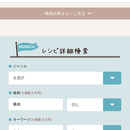
検索結果をもっと見る
ジャンル
食材
(※複数入力可)
キーワード
(※複数入力可)