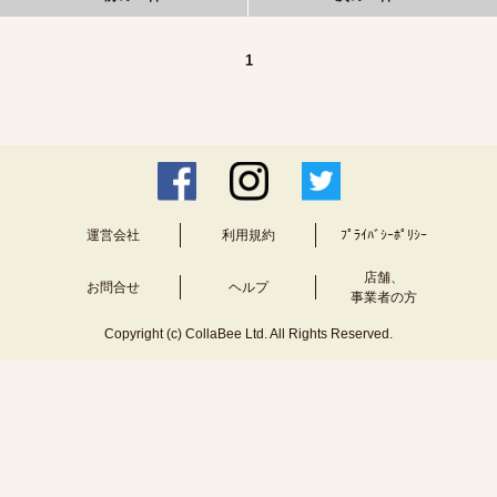
1
運営会社
利用規約
ﾌﾟﾗｲﾊﾞｼｰﾎﾟﾘｼｰ
店舗、
お問合せ
ヘルプ
事業者の方
Copyright (c) CollaBee Ltd. All Rights Reserved.