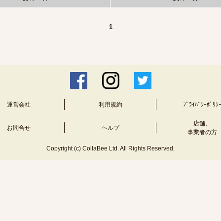
1
運営会社
利用規約
ﾌﾟﾗｲﾊﾞｼｰﾎﾟﾘｼ
店舗、
お問合せ
ヘルプ
事業者の方
Copyright (c) CollaBee Ltd. All Rights Reserved.