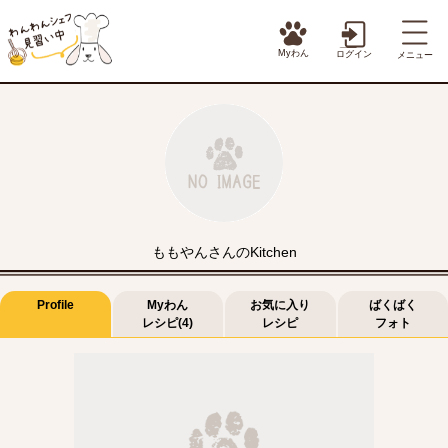
Myわん
ログイン
メニュー
ももやんさんのKitchen
Profile
Myわん
お気に入り
ばくばく
レシピ(4)
レシピ
フォト