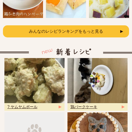
みんなのレシピランキングをもっと見る
? ヤムヤムボール
鶏バークケーキ