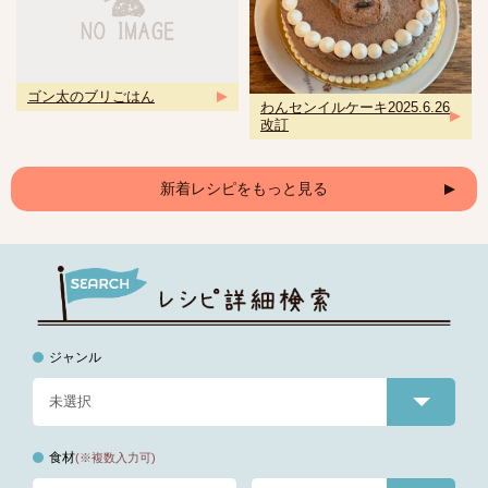
ゴン太のブリごはん
わんセンイルケーキ2025.6.26
改訂
新着レシピをもっと見る
ジャンル
食材
(※複数入力可)