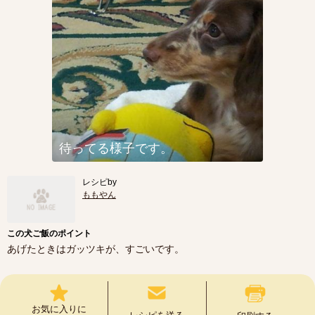
待ってる様子です。
レシピby
ももやん
この犬ご飯のポイント
あげたときはガッツキが、すごいです。
お気に入りに