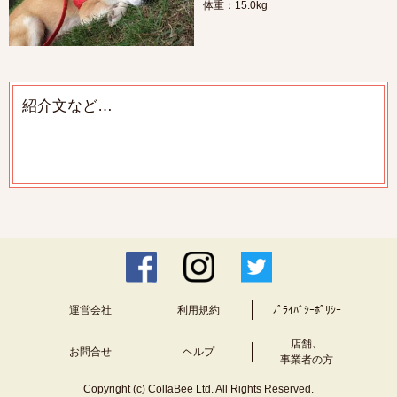
体重：15.0kg
紹介文など…
運営会社
利用規約
ﾌﾟﾗｲﾊﾞｼｰﾎﾟﾘｼｰ
店舗、
お問合せ
ヘルプ
事業者の方
Copyright (c) CollaBee Ltd. All Rights Reserved.