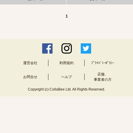
1
運営会社
利用規約
ﾌﾟﾗｲﾊﾞｼｰﾎﾟﾘｼｰ
店舗、
お問合せ
ヘルプ
事業者の方
Copyright (c) CollaBee Ltd. All Rights Reserved.