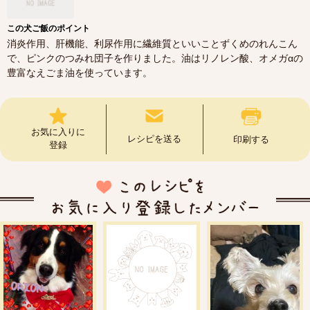
この犬ご飯のポイント
消炎作用、肝機能、利尿作用に繊維質といいことずくめのれんこん
で、ピンクのつみれ団子を作りました。油はリノレン酸、オメガαの
豊富なえごま油を使っています。
お気に入りに
レシピを送る
印刷する
登録