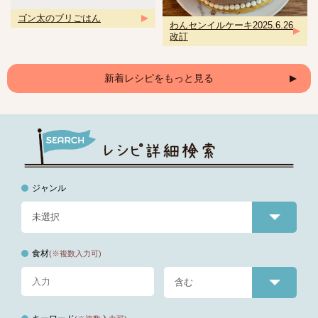
ゴン太のブリごはん
わんセンイルケーキ2025.6.26
改訂
新着レシピをもっと見る
ジャンル
食材
(※複数入力可)