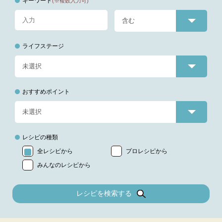
キーワード
(※複数入力可)
ライフステージ
おすすめポイント
レシピの種類
全レシピから
プロレシピから
みんなのレシピから
レシピを検索する