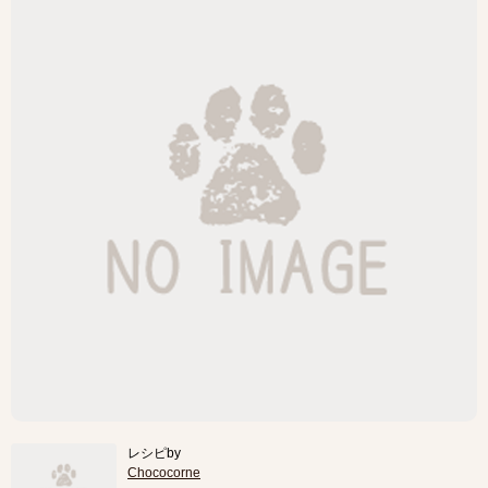
レシピby
Chococorne