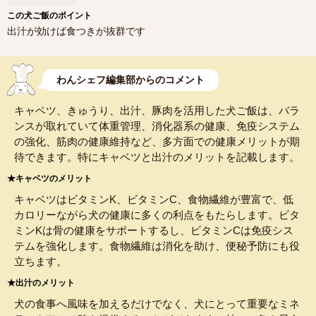
この犬ご飯のポイント
出汁が効けば食つきが抜群です
わんシェフ編集部からのコメント
キャベツ、きゅうり、出汁、豚肉を活用した犬ご飯は、バラ
ンスが取れていて体重管理、消化器系の健康、免疫システム
の強化、筋肉の健康維持など、多方面での健康メリットが期
待できます。特にキャベツと出汁のメリットを記載します。
★キャベツのメリット
キャベツはビタミンK、ビタミンC、食物繊維が豊富で、低
カロリーながら犬の健康に多くの利点をもたらします。ビタ
ミンKは骨の健康をサポートするし、ビタミンCは免疫シス
テムを強化します。食物繊維は消化を助け、便秘予防にも役
立ちます。
★出汁のメリット
犬の食事へ風味を加えるだけでなく、犬にとって重要なミネ