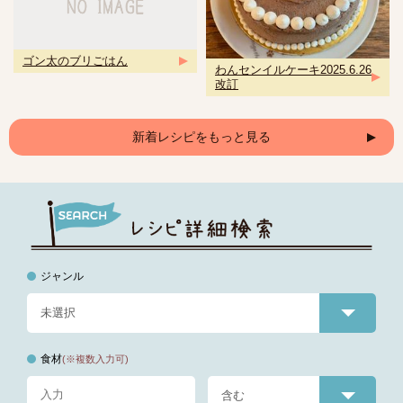
ゴン太のブリごはん
わんセンイルケーキ2025.6.26
改訂
新着レシピをもっと見る
ジャンル
食材
(※複数入力可)