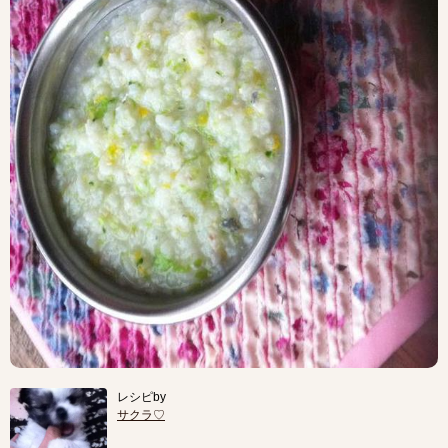
レシピby
サクラ♡