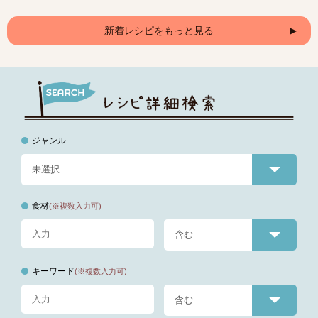
新着レシピをもっと見る
ジャンル
食材
(※複数入力可)
キーワード
(※複数入力可)