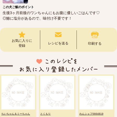
この犬ご飯のポイント
生後3ヶ月前後のワンちゃんにもお腹に優しいごはんです♡
◎鯵に塩分があるので、味付け不要です！
お気に入りに
レシピを送る
印刷する
登録
ちいちゃん＆ミーちゃん
とくもり
わんシェフ5664819