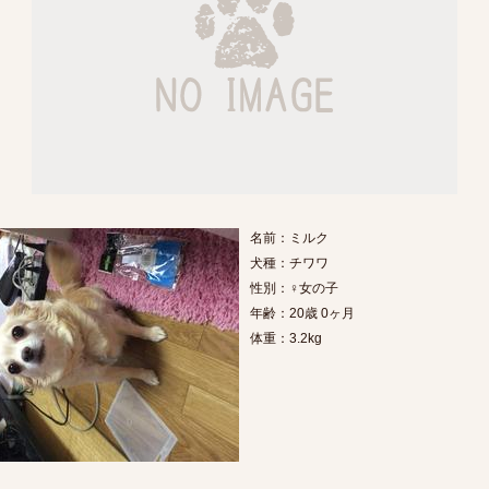
名前：ミルク
犬種：チワワ
性別：♀女の子
年齢：20歳 0ヶ月
体重：3.2kg