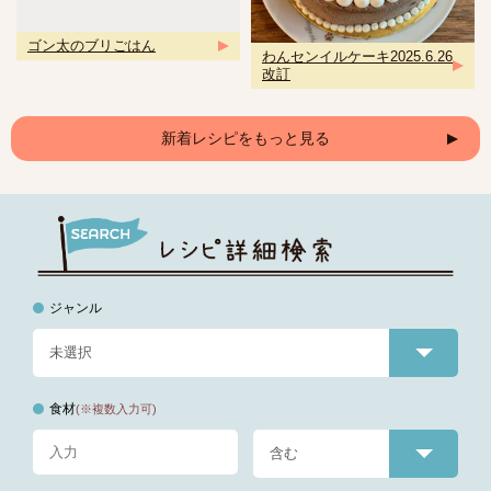
ゴン太のブリごはん
わんセンイルケーキ2025.6.26
改訂
新着レシピをもっと見る
ジャンル
食材
(※複数入力可)