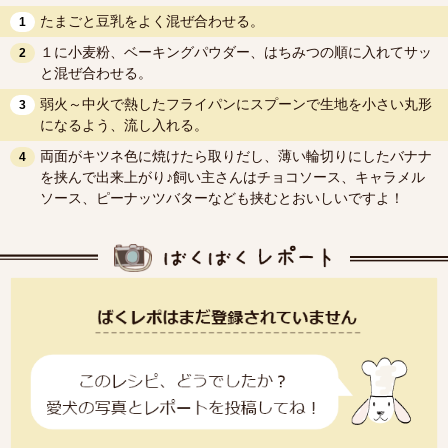
たまごと豆乳をよく混ぜ合わせる。
1
１に小麦粉、ベーキングパウダー、はちみつの順に入れてサッ
2
と混ぜ合わせる。
弱火～中火で熱したフライパンにスプーンで生地を小さい丸形
3
になるよう、流し入れる。
両面がキツネ色に焼けたら取りだし、薄い輪切りにしたバナナ
4
を挟んで出来上がり♪飼い主さんはチョコソース、キャラメル
ソース、ピーナッツバターなども挟むとおいしいですよ！