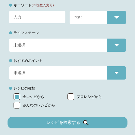
キーワード
(※複数入力可)
ライフステージ
おすすめポイント
レシピの種類
全レシピから
プロレシピから
みんなのレシピから
レシピを検索する