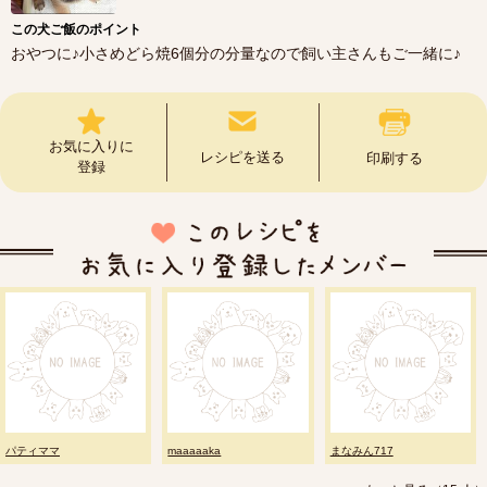
この犬ご飯のポイント
おやつに♪小さめどら焼6個分の分量なので飼い主さんもご一緒に♪
お気に入りに
レシピを送る
印刷する
登録
パティママ
maaaaaka
まなみん717