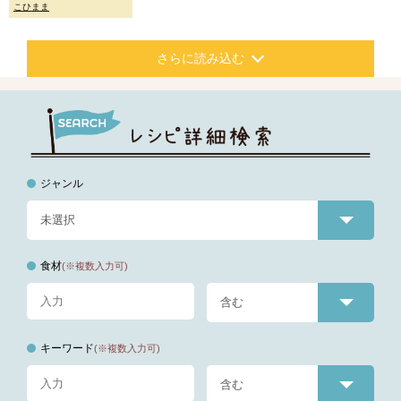
こひまま
さらに読み込む
ジャンル
食材
(※複数入力可)
キーワード
(※複数入力可)