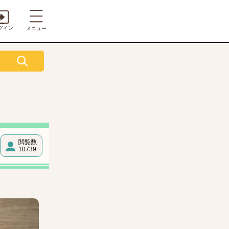
グイン
メニュー
閲覧数
10739