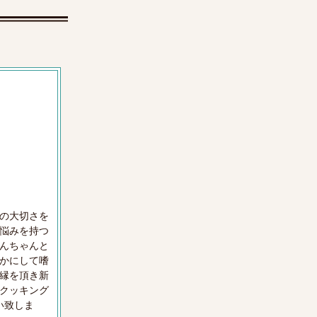
の大切さを
悩みを持つ
んちゃんと
かにして嗜
縁を頂き新
クッキング
い致しま