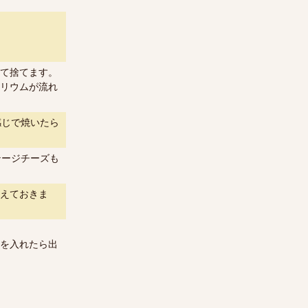
て捨てます。
リウムが流れ
感じで焼いたら
テージチーズも
えておきま
を入れたら出