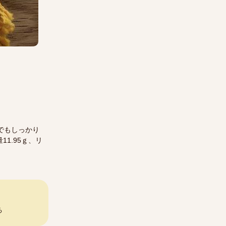
でもしっかり
1.95ｇ、リ
る