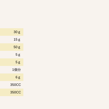
30ｇ
15ｇ
50ｇ
5ｇ
5ｇ
1個分
6ｇ
350CC
350CC