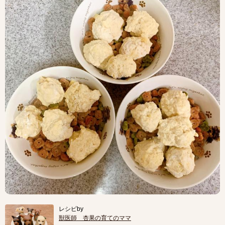
レシピby
獣医師 杏果の育てのママ