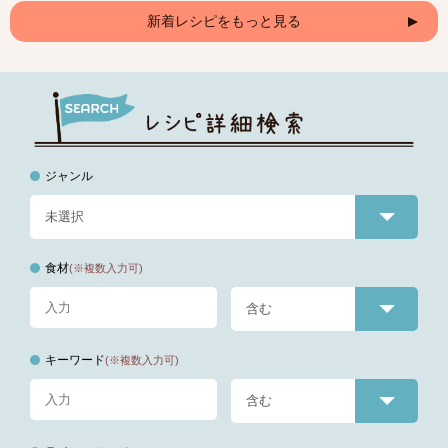
新着レシピをもっと見る
ジャンル
食材
(※複数入力可)
キーワード
(※複数入力可)