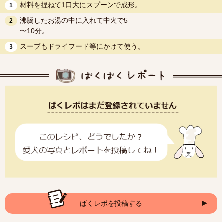
材料を捏ねて1口大にスプーンで成形。
1
沸騰したお湯の中に入れて中火で5
2
〜10分。
スープもドライフード等にかけて使う。
3
ばくレポを投稿する