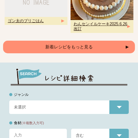
ゴン太のブリごはん
わんセンイルケーキ2025.6.26
改訂
新着レシピをもっと見る
ジャンル
食材
(※複数入力可)