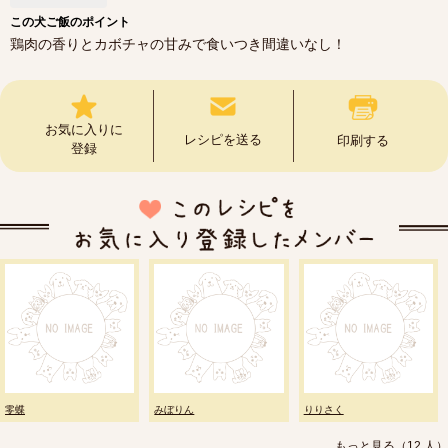
この犬ご飯のポイント
鶏肉の香りとカボチャの甘みで食いつき間違いなし！
お気に入りに
レシピを送る
印刷する
登録
零蝶
みぼりん
りりさく
もっと見る（12 人）