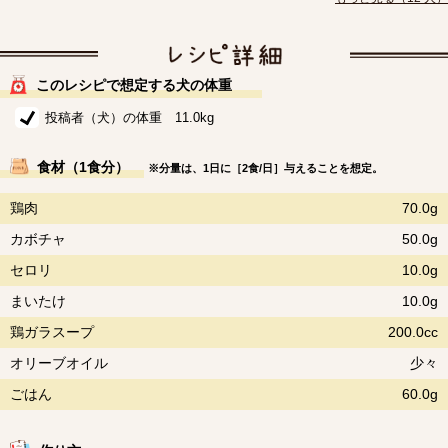
このレシピで想定する犬の体重
投稿者（犬）の体重 11.0kg
食材（1食分）
※分量は、1日に［2食/日］与えることを想定。
鶏肉
70.0g
カボチャ
50.0g
セロリ
10.0g
まいたけ
10.0g
鶏ガラスープ
200.0cc
オリーブオイル
少々
ごはん
60.0g