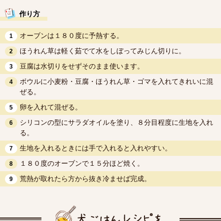
作り方
オーブンは１８０度に予熱する。
1
ほうれん草は軽く茹でて水をしぼってみじん切りに。
2
豆腐は水切りをせずそのまま使います。
3
ボウルに小麦粉・豆腐・ほうれん草・ゴマを入れてきれいに混
4
ぜる。
卵を入れて混ぜる。
5
シリコンの型にサラダオイルを塗り、８分目程度に生地を入れ
6
る。
生地を入れるときには手で入れると入れやすい。
7
１８０度のオーブンで１５分ほど焼く。
8
荒熱が取れたら方から抜き冷ませば完成。
9