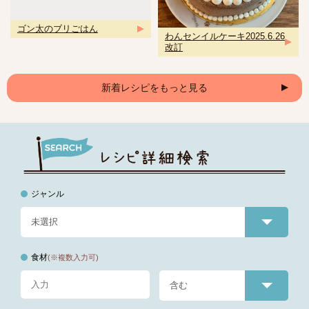
ゴン太のブリごはん
わんセンイルケーキ2025.6.26
改訂
新着レシピをもっと見る
ジャンル
食材
(※複数入力可)