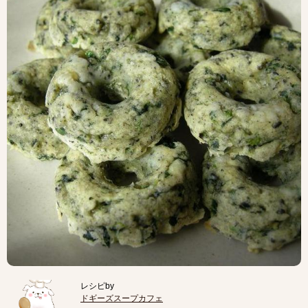
レシピby
ドギーズスープカフェ