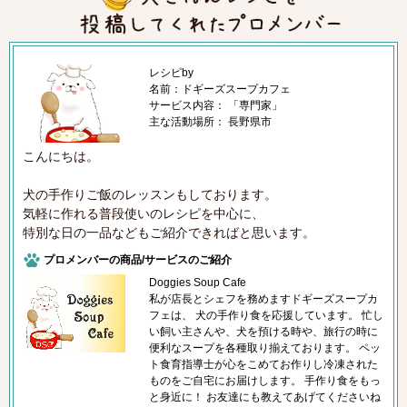
レシピby
名前：ドギーズスープカフェ
サービス内容： 「専門家」
主な活動場所： 長野県市
こんにちは。
犬の手作りご飯のレッスンもしております。
気軽に作れる普段使いのレシピを中心に、
特別な日の一品などもご紹介できればと思います。
プロメンバーの商品/サービスのご紹介
Doggies Soup Cafe
私が店長とシェフを務めますドギーズスープカ
フェは、 犬の手作り食を応援しています。 忙し
い飼い主さんや、犬を預ける時や、旅行の時に
便利なスープを各種取り揃えております。 ペッ
ト食育指導士が心をこめてお作りし冷凍された
ものをご自宅にお届けします。 手作り食をもっ
と身近に！ お友達にも教えてあげてくださいね