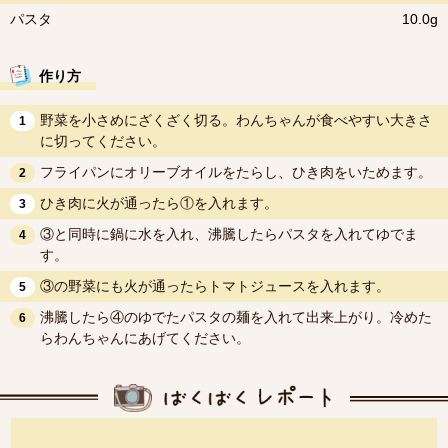
パスタ
10.0g
作り方
野菜を小さめにざくざく切る。わんちゃんが食べやすい大きさ
1
に切ってください。
フライパンにオリーブオイルをたらし、ひき肉をいためます。
2
ひき肉に火が通ったら①を入れます。
3
③と同時に鍋に水を入れ、沸騰したらパスタを入れてゆでま
4
す。
③の野菜にも火が通ったらトマトジュースを入れます。
5
沸騰したら④のゆでたパスタの麺を入れて出来上がり。冷めた
6
らわんちゃんにあげてください。