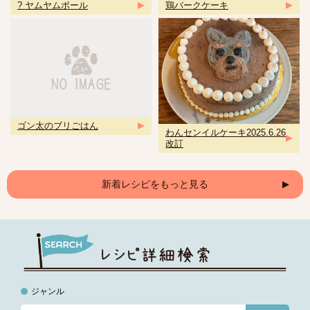
? ヤムヤムボール
鶏バークケーキ
ゴン太のブリごはん
わんセンイルケーキ2025.6.26
改訂
新着レシピをもっと見る
ジャンル