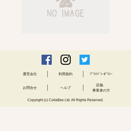
運営会社
利用規約
ﾌﾟﾗｲﾊﾞｼｰﾎﾟﾘｼｰ
店舗、
お問合せ
ヘルプ
事業者の方
Copyright (c) CollaBee Ltd. All Rights Reserved.